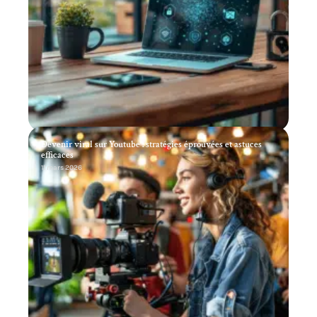
Devenir viral sur Youtube : stratégies éprouvées et astuces
efficaces
11 mars 2026