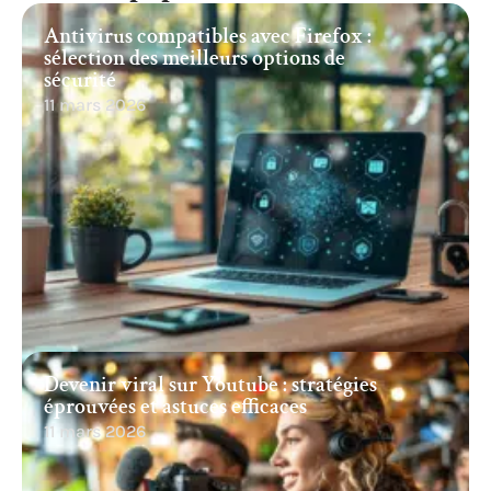
Antivirus compatibles avec Firefox :
sélection des meilleurs options de
sécurité
11 mars 2026
Devenir viral sur Youtube : stratégies
éprouvées et astuces efficaces
11 mars 2026