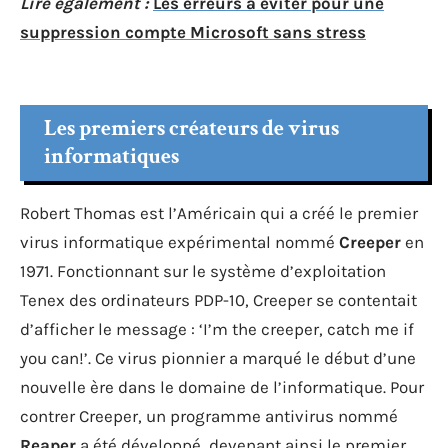
Lire également :
Les erreurs à éviter pour une
suppression compte Microsoft sans stress
Les premiers créateurs de virus
informatiques
Robert Thomas est l’Américain qui a créé le premier
virus informatique expérimental nommé
Creeper
en
1971. Fonctionnant sur le système d’exploitation
Tenex des ordinateurs PDP-10, Creeper se contentait
d’afficher le message : ‘I’m the creeper, catch me if
you can!’. Ce virus pionnier a marqué le début d’une
nouvelle ère dans le domaine de l’informatique. Pour
contrer Creeper, un programme antivirus nommé
Reaper
a été développé, devenant ainsi le premier