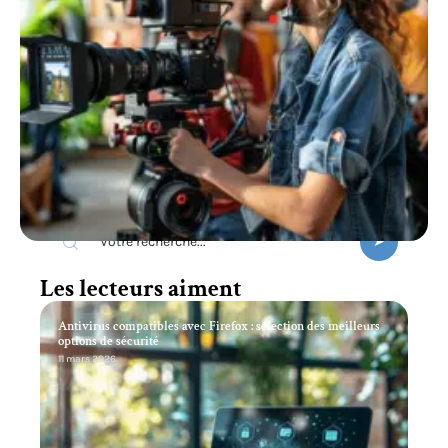
Recherche
Les lecteurs aiment
Antivirus compatibles avec Firefox : sélection des meilleurs
options de sécurité
11 mars 2026