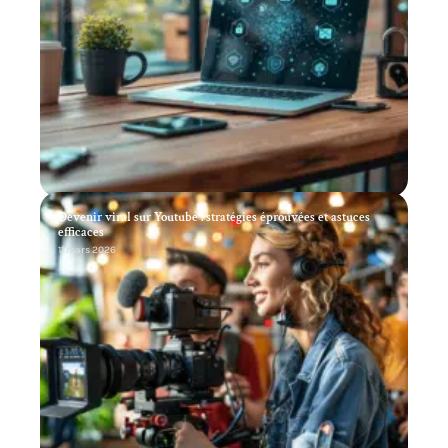
Devenir viral sur Youtube : stratégies éprouvées et astuces
efficaces
11 mars 2026