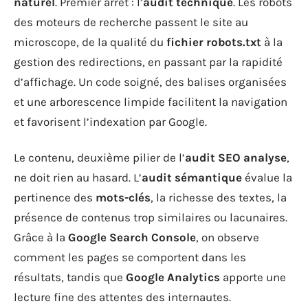
naturel
. Premier arrêt : l’
audit technique
. Les robots
des moteurs de recherche passent le site au
microscope, de la qualité du
fichier robots.txt
à la
gestion des redirections, en passant par la rapidité
d’affichage. Un code soigné, des balises organisées
et une arborescence limpide facilitent la navigation
et favorisent l’indexation par Google.
Le contenu, deuxième pilier de l’
audit SEO analyse
,
ne doit rien au hasard. L’
audit sémantique
évalue la
pertinence des
mots-clés
, la richesse des textes, la
présence de contenus trop similaires ou lacunaires.
Grâce à la
Google Search Console
, on observe
comment les pages se comportent dans les
résultats, tandis que
Google Analytics
apporte une
lecture fine des attentes des internautes.