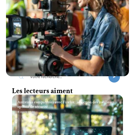
Recherche
Les lecteurs aiment
Antivirus compatibles avec Firefox : sélection des meilleurs
options de sécurité
11 mars 2026