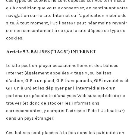
Ces types de cookies ne sont déposés sur vos terminaux
qu’à condition que vous y consentiez, en continuant votre
navigation sur le site Internet ou l’application mobile du
site. À tout moment, l’Utilisateur peut néanmoins revenir
sur son consentement à ce que le site dépose ce type de
cookies.
Article 9.2. BALISES (“TAGS”) INTERNET
Le site peut employer occasionnellement des balises
Internet (également appelées « tags », ou balises
d’action, GIF à un pixel, GIF transparents, GIF invisibles et
GIF un à un) et les déployer par l’intermédiaire d’un
partenaire spécialiste d’analyses Web susceptible de se
trouver (et donc de stocker les informations
correspondantes, y compris l’adresse IP de l’Utilisateur)
dans un pays étranger.
Ces balises sont placées à la fois dans les publicités en