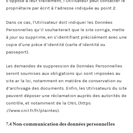
s’oppose à leur traitement, l’Utilisateur peut contacter le
propriétaire par écrit à l’adresse indiquée au point 2.
Dans ce cas, l’Utilisateur doit indiquer les Données
Personnelles qu’il souhaiterait que le site corrige, mette
à jour ou supprime, en s’identifiant précisément avec une
copie d’une pièce d’identité (carte d’identité ou
passeport).
Les demandes de suppression de Données Personnelles
seront soumises aux obligations qui sont imposées au
site ar la loi, notamment en matière de conservation ou
d’archivage des documents. Enfin, les Utilisateurs du site
peuvent déposer une réclamation auprès des autorités de
contrôle, et notamment de la CNIL (https
://www.cnil.fr/fr/plaintes).
7.4 Non-communication des données personnelles