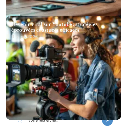
Devenir viral sur Youtube : stratégies
éprouvées et astuces efficaces
11 mars 2026
Recherche