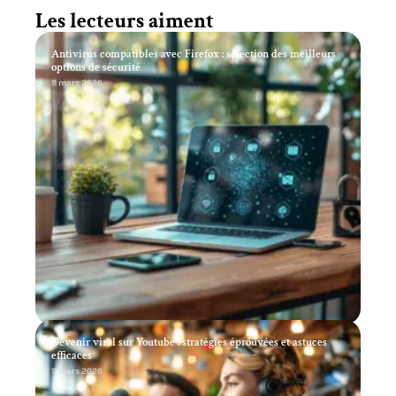
Les lecteurs aiment
Antivirus compatibles avec Firefox : sélection des meilleurs
options de sécurité
11 mars 2026
Devenir viral sur Youtube : stratégies éprouvées et astuces
efficaces
11 mars 2026