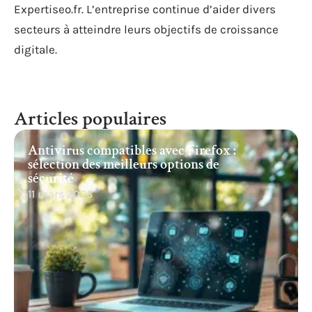
Expertiseo.fr. L’entreprise continue d’aider divers
secteurs à atteindre leurs objectifs de croissance
digitale.
Articles populaires
Antivirus compatibles avec Firefox :
sélection des meilleurs options de
sécurité
11 mars 2026