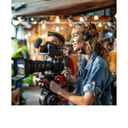
Devenir viral sur Youtube : stratégies éprouvées et astuces
efficaces
11 mars 2026
Choix d’une entreprise spécialisée en marketing digital
11 mars 2026