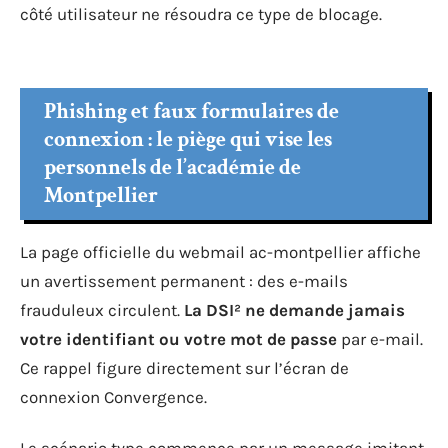
côté utilisateur ne résoudra ce type de blocage.
Phishing et faux formulaires de
connexion : le piège qui vise les
personnels de l’académie de
Montpellier
La page officielle du webmail ac-montpellier affiche
un avertissement permanent : des e-mails
frauduleux circulent.
La DSI² ne demande jamais
votre identifiant ou votre mot de passe
par e-mail.
Ce rappel figure directement sur l’écran de
connexion Convergence.