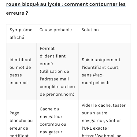
rouen bloqué au lycée : comment contourner les
erreurs ?
Symptôme
Cause probable
Solution
affiché
Format
d’identifiant
Identifiant
Saisir uniquement
erroné
ou mot de
l’identifiant court,
(utilisation de
passe
sans @ac-
l’adresse mail
incorrect
montpellier.fr
complète au lieu
de prenom.nom)
Vider le cache, tester
Cache du
Page
sur un autre
navigateur
blanche ou
navigateur, vérifier
corrompu ou
erreur de
l’URL exacte :
navigateur
certificat
https://webmail.ac-