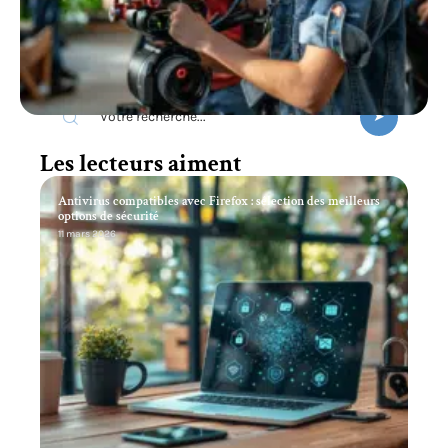
Recherche
Les lecteurs aiment
Antivirus compatibles avec Firefox : sélection des meilleurs
options de sécurité
11 mars 2026