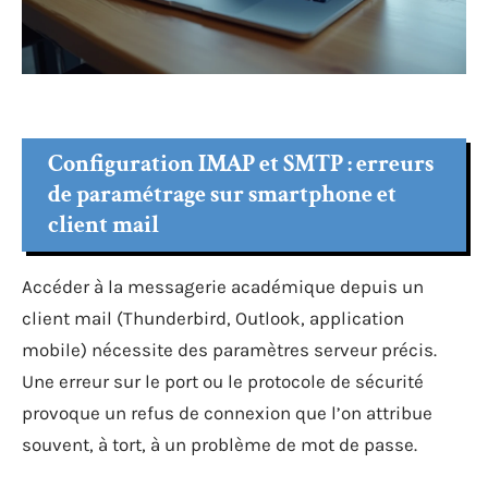
Configuration IMAP et SMTP : erreurs
de paramétrage sur smartphone et
client mail
Accéder à la messagerie académique depuis un
client mail (Thunderbird, Outlook, application
mobile) nécessite des paramètres serveur précis.
Une erreur sur le port ou le protocole de sécurité
provoque un refus de connexion que l’on attribue
souvent, à tort, à un problème de mot de passe.