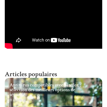
Articles populaires
Antivirus compatibles avec Firefox :
sélection des meilleurs options de
sécurité
11 mars 2026