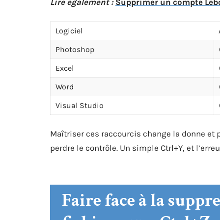
Lire également :
Supprimer un compte Lebonc
Logiciel
Photoshop
Excel
Word
Visual Studio
Maîtriser ces raccourcis change la donne et 
perdre le contrôle. Un simple Ctrl+Y, et l’erre
Faire face à la suppr