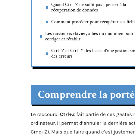
Quand Ctrl+Z ne suffit pas : penser à la
récupération de données
Comment procéder pour récupérer ses fichi
Les raccourcis clavier, alliés du quotidien pour
corriger et rétablir
Ctrl+Z et Ctrl+Y, les bases d’une gestion so
des erreurs
Comprendre la portée
Le raccourci
Ctrl+Z
fait partie de ces gestes 
ordinateur. Il permet d’annuler la dernière ac
Cmd+Z). Mais que faire quand c’est justemen