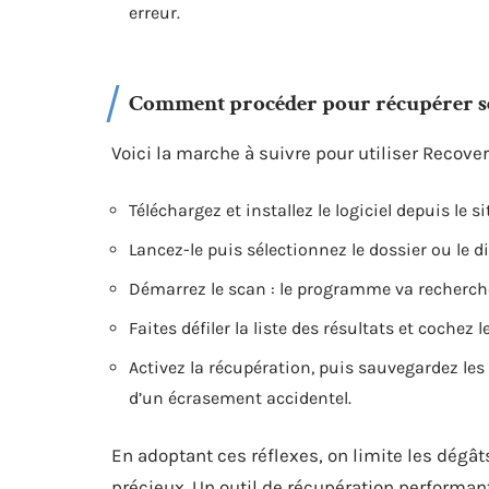
erreur.
Comment procéder pour récupérer se
Voici la marche à suivre pour utiliser Recover
Téléchargez et installez le logiciel depuis le sit
Lancez-le puis sélectionnez le dossier ou le d
Démarrez le scan : le programme va recherche
Faites défiler la liste des résultats et cochez l
Activez la récupération, puis sauvegardez le
d’un écrasement accidentel.
En adoptant ces réflexes, on limite les dégât
précieux. Un outil de récupération performant