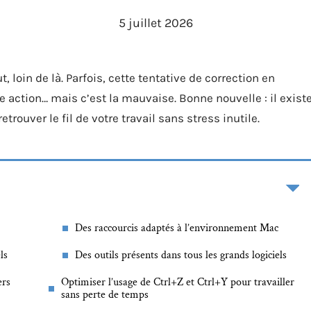
5 juillet 2026
, loin de là. Parfois, cette tentative de correction en
e action… mais c’est la mauvaise. Bonne nouvelle : il exist
trouver le fil de votre travail sans stress inutile.
Des raccourcis adaptés à l’environnement Mac
ls
Des outils présents dans tous les grands logiciels
ers
Optimiser l’usage de Ctrl+Z et Ctrl+Y pour travailler
sans perte de temps