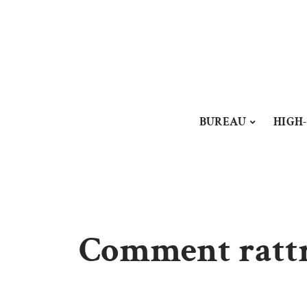
BUREAU
HIGH
Comment rattra