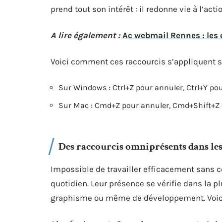
prend tout son intérêt : il redonne vie à l’act
A lire également :
Ac webmail Rennes : les e
Voici comment ces raccourcis s’appliquent s
Sur Windows : Ctrl+Z pour annuler, Ctrl+Y pour
Sur Mac : Cmd+Z pour annuler, Cmd+Shift+Z 
Des raccourcis omniprésents dans les 
Impossible de travailler efficacement sans co
quotidien. Leur présence se vérifie dans la pl
graphisme ou même de développement. Voici 