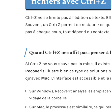
fichiers avec Ctrl+Z
Ctrl+Z ne se limite pas à l’édition de texte.
Souvent, un Ctrl+Z permet de restaurer ce qui
pas à chaque coup, tout dépend du contexte et
Quand Ctrl+Z ne suffit pas : penser à
Si Ctrl+Z ne vous sauve pas la mise, il existe
Recoverit
illustre bien ce type de solutions
qu’avec
Mac
. L’interface est accessible et l
Sur Windows, Recoverit analyse les emplaceme
vidage de la corbeille.
Sur Mac, le processus est similaire, ce qui 