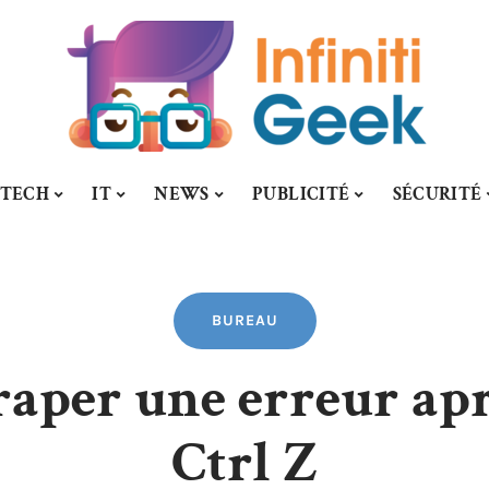
-TECH
IT
NEWS
PUBLICITÉ
SÉCURITÉ
BUREAU
per une erreur aprè
Ctrl Z