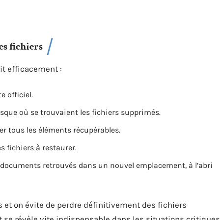
s fichiers
it efficacement :
e officiel.
isque où se trouvaient les fichiers supprimés.
r tous les éléments récupérables.
es fichiers à restaurer.
s documents retrouvés dans un nouvel emplacement, à l’abri
s et on évite de perdre définitivement des fichiers
 se révèle vite indispensable dans les situations critiques