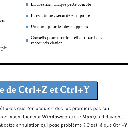
En création, chaque geste compte
Bureautique : sécurité et rapidité
ers
Un atout pour les développeurs
Conseils pour tirer le meilleur parti des
raccourcis clavier
uple
 de Ctrl+Z et Ctrl+Y
réflexes que l’on acquiert dès les premiers pas sur
tion, aussi bien sur
Windows
que sur
Mac
(où il devient
t cette annulation qui pose problème ? C’est là que
Ctrl+Y