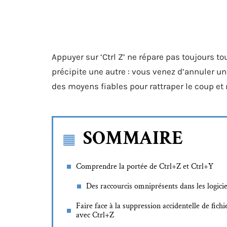
Appuyer sur ‘Ctrl Z’ ne répare pas toujours tout
précipite une autre : vous venez d’annuler un
des moyens fiables pour rattraper le coup et re
SOMMAIRE
Comprendre la portée de Ctrl+Z et Ctrl+Y
Des raccourcis omniprésents dans les logicie
Faire face à la suppression accidentelle de fichi
avec Ctrl+Z