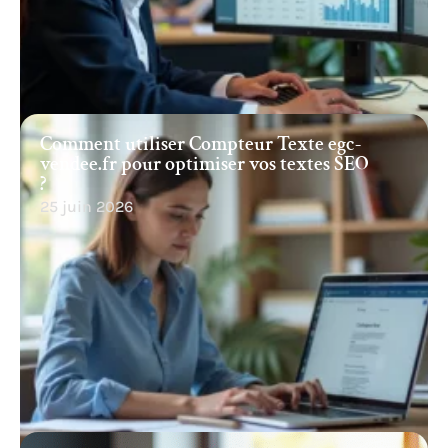
Comment utiliser Compteur Texte egc-
vendee.fr pour optimiser vos textes SEO
?
25 juin 2026