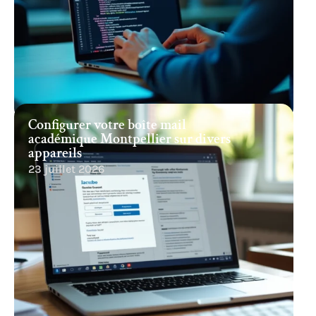
Configurer votre boîte mail
académique Montpellier sur divers
appareils
23 juillet 2026