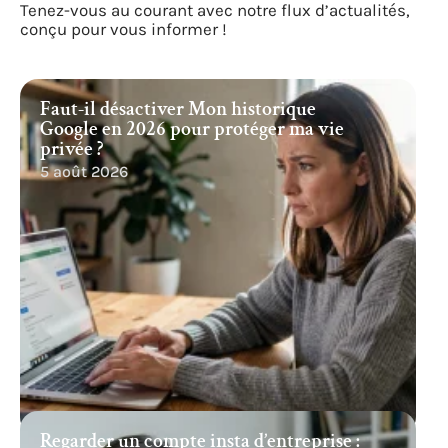
Tenez-vous au courant avec notre flux d’actualités,
conçu pour vous informer !
Faut-il désactiver Mon historique
Google en 2026 pour protéger ma vie
privée ?
5 août 2026
Regarder un compte insta d’entreprise :