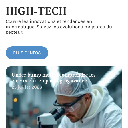
HIGH-TECH
Couvre les innovations et tendances en
informatique. Suivez les évolutions majeures du
secteur.
PLUS D’INFOS
Under bump metal : comprendre les
enjeux clés en packaging avancé
25 juillet 2026