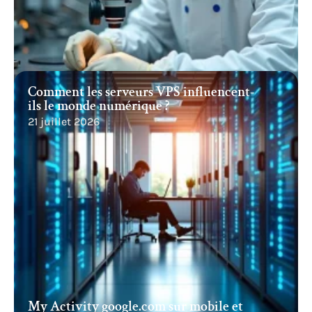
Comment les serveurs VPS influencent-
ils le monde numérique ?
21 juillet 2026
My Activity google.com sur mobile et