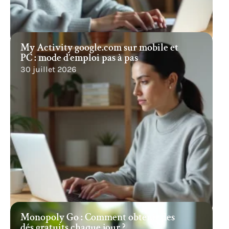
My Activity google.com sur mobile et
PC : mode d’emploi pas à pas
30 juillet 2026
Monopoly Go : Comment obtenir des
dés gratuits chaque jour ?