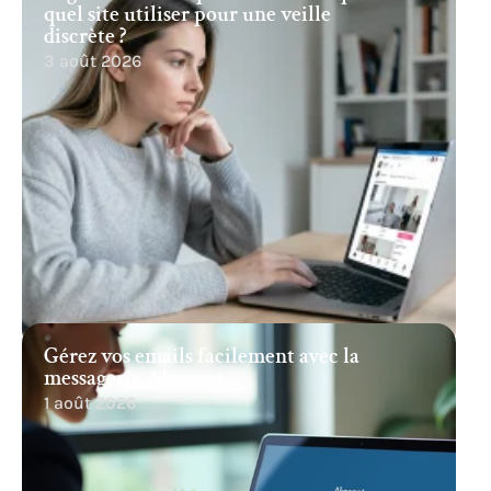
quel site utiliser pour une veille
discrète ?
3 août 2026
Gérez vos emails facilement avec la
messagerie Akeonet
1 août 2026