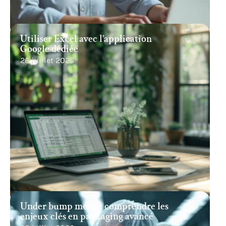
Utiliser Excel avec l’application
Google dédiée
26 juillet 2026
Under bump metal : comprendre les
enjeux clés en packaging avancé