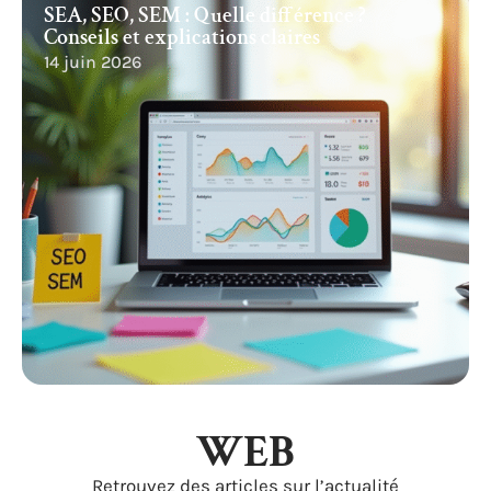
SEA, SEO, SEM : Quelle différence ?
Conseils et explications claires
14 juin 2026
WEB
Retrouvez des articles sur l’actualité