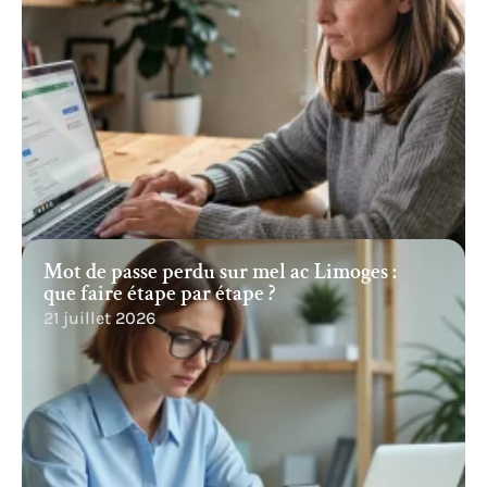
Mot de passe perdu sur mel ac Limoges :
que faire étape par étape ?
21 juillet 2026