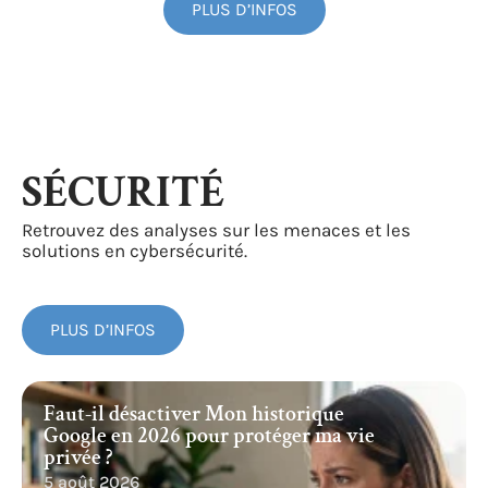
PLUS D’INFOS
SÉCURITÉ
Retrouvez des analyses sur les menaces et les
solutions en cybersécurité.
PLUS D’INFOS
Faut-il désactiver Mon historique
Google en 2026 pour protéger ma vie
privée ?
5 août 2026