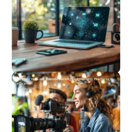
Devenir viral sur Youtube : stratégies éprouvées et astuces
efficaces
11 mars 2026