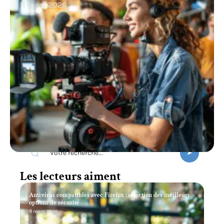
11 mars 2026
Recherche
Les lecteurs aiment
Antivirus compatibles avec Firefox : sélection des meilleurs
options de sécurité
11 mars 2026