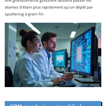
une granulométrie grossière laissera passer les
atomes d’étain plus rapidement qu’un dépôt par
sputtering à grain fin.