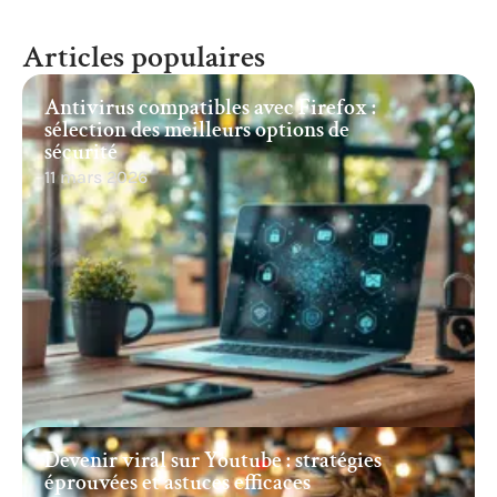
Articles populaires
Antivirus compatibles avec Firefox :
sélection des meilleurs options de
sécurité
11 mars 2026
Devenir viral sur Youtube : stratégies
éprouvées et astuces efficaces