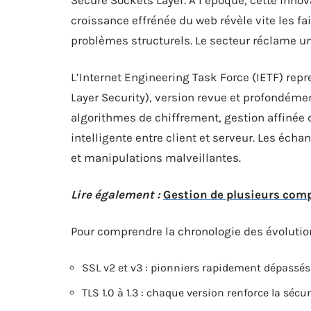
croissance effrénée du web révèle vite les fa
problèmes structurels. Le secteur réclame un
L’Internet Engineering Task Force (IETF) repr
Layer Security), version revue et profondéme
algorithmes de chiffrement, gestion affinée d
intelligente entre client et serveur. Les éc
et manipulations malveillantes.
Lire également :
Gestion de plusieurs compt
Pour comprendre la chronologie des évolutio
SSL v2 et v3 : pionniers rapidement dépassés
TLS 1.0 à 1.3 : chaque version renforce la sécur