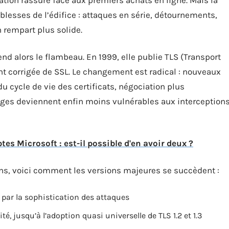
iblesses de l’édifice : attaques en série, détournements,
 rempart plus solide.
end alors le flambeau. En 1999, elle publie TLS (Transport
nt corrigée de SSL. Le changement est radical : nouveaux
u cycle de vie des certificats, négociation plus
hanges deviennent enfin moins vulnérables aux interception
es Microsoft : est-il possible d'en avoir deux ?
ns, voici comment les versions majeures se succèdent :
 par la sophistication des attaques
ité, jusqu’à l’adoption quasi universelle de TLS 1.2 et 1.3