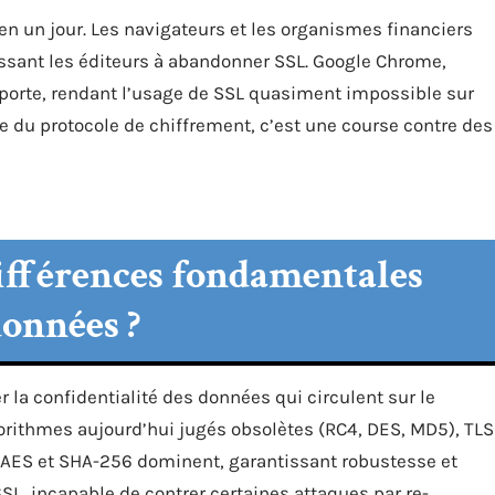
 en un jour. Les navigateurs et les organismes financiers
ssant les éditeurs à abandonner SSL. Google Chrome,
a porte, rendant l’usage de SSL quasiment impossible sur
re du protocole de chiffrement, c’est une course contre des
différences fondamentales
données ?
 la confidentialité des données qui circulent sur le
gorithmes aujourd’hui jugés obsolètes (RC4, DES, MD5), TLS
 AES et SHA-256 dominent, garantissant robustesse et
SL, incapable de contrer certaines attaques par re-