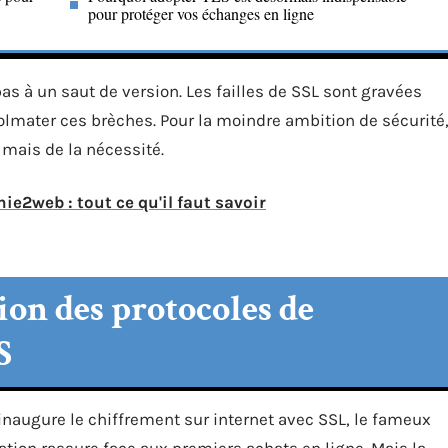
pour protéger vos échanges en ligne
as à un saut de version. Les failles de SSL sont gravées
olmater ces brèches. Pour la moindre ambition de sécurité
 mais de la nécessité.
e2web : tout ce qu'il faut savoir
on des protocoles de
S
naugure le chiffrement sur internet avec SSL, le fameux
ation rassure face aux premiers achats en ligne. Mais la