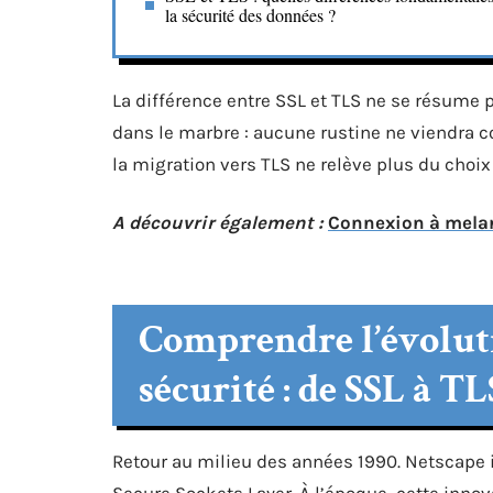
la sécurité des données ?
La différence entre SSL et TLS ne se résume p
dans le marbre : aucune rustine ne viendra c
la migration vers TLS ne relève plus du choix
A découvrir également :
Connexion à melani
Comprendre l’évoluti
sécurité : de SSL à TL
Retour au milieu des années 1990. Netscape i
Secure Sockets Layer. À l’époque, cette innov