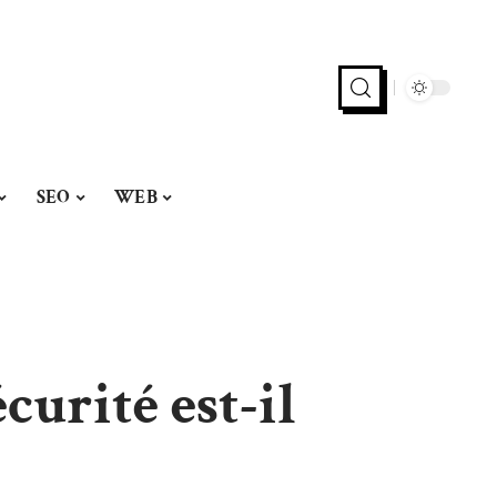
SEO
WEB
curité est-il