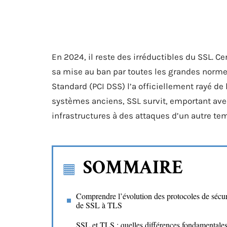
En 2024, il reste des irréductibles du SSL. 
sa mise au ban par toutes les grandes normes
Standard (PCI DSS) l’a officiellement rayé de 
systèmes anciens, SSL survit, emportant avec
infrastructures à des attaques d’un autre te
SOMMAIRE
Comprendre l’évolution des protocoles de sécuri
de SSL à TLS
SSL et TLS : quelles différences fondamentale