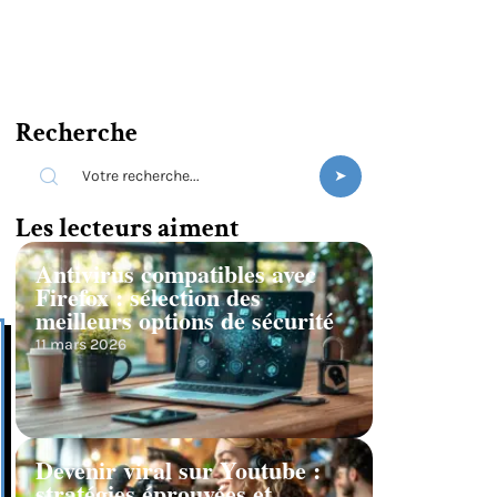
Recherche
Les lecteurs aiment
Antivirus compatibles avec
Firefox : sélection des
meilleurs options de sécurité
11 mars 2026
Devenir viral sur Youtube :
stratégies éprouvées et