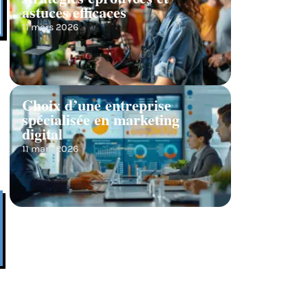
astuces efficaces
11 mars 2026
,
Choix d’une entreprise
spécialisée en marketing
digital
11 mars 2026