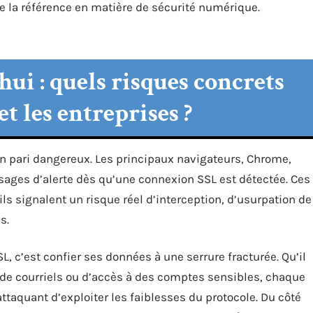
 la référence en matière de sécurité numérique.
hui : quels risques concrets
et les entreprises ?
d’un pari dangereux. Les principaux navigateurs, Chrome,
sages d’alerte dès qu’une connexion SSL est détectée. Ces
ils signalent un risque réel d’interception, d’usurpation de
s.
SL, c’est confier ses données à une serrure fracturée. Qu’il
 de courriels ou d’accès à des comptes sensibles, chaque
ttaquant d’exploiter les faiblesses du protocole. Du côté