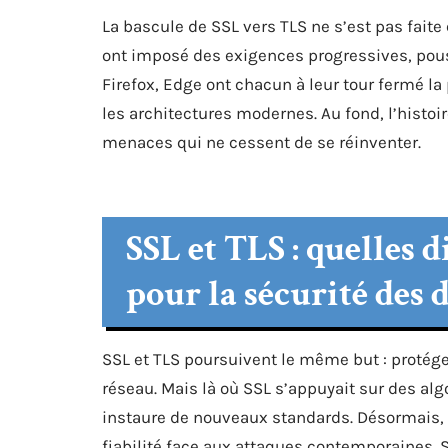
La bascule de SSL vers TLS ne s’est pas faite
ont imposé des exigences progressives, pou
Firefox, Edge ont chacun à leur tour fermé l
les architectures modernes. Au fond, l’histoi
menaces qui ne cessent de se réinventer.
SSL et TLS : quelles 
pour la sécurité des 
SSL et TLS poursuivent le même but : protéger
réseau. Mais là où SSL s’appuyait sur des al
instaure de nouveaux standards. Désormais,
fiabilité face aux attaques contemporaines. S