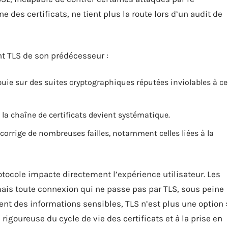
 des certificats, ne tient plus la route lors d’un audit de
nt TLS de son prédécesseur :
puie sur des suites cryptographiques réputées inviolables à ce
e la chaîne de certificats devient systématique.
 corrige de nombreuses failles, notamment celles liées à la
otocole impacte directement l’expérience utilisateur. Les
ais toute connexion qui ne passe pas par TLS, sous peine
t des informations sensibles, TLS n’est plus une option :
rigoureuse du cycle de vie des certificats et à la prise en