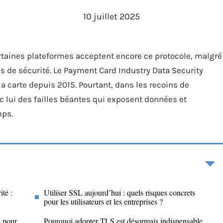
10 juillet 2025
Certaines plateformes acceptent encore ce protocole, malgré
 de sécurité. Le Payment Card Industry Data Security
la carte depuis 2015. Pourtant, dans les recoins de
 lui des failles béantes qui exposent données et
mps.
té :
Utiliser SSL aujourd’hui : quels risques concrets
pour les utilisateurs et les entreprises ?
s pour
Pourquoi adopter TLS est désormais indispensable