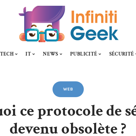
-TECH
IT
NEWS
PUBLICITÉ
SÉCURITÉ
WEB
oi ce protocole de sé
devenu obsolète ?