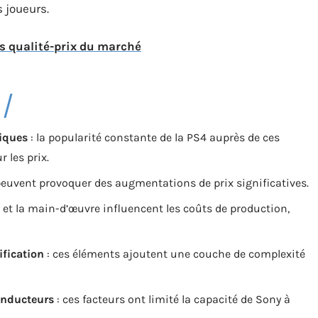
s joueurs.
s qualité-prix du marché
iques
: la popularité constante de la PS4 auprès de ces
 les prix.
 peuvent provoquer des augmentations de prix significatives.
 et la main-d’œuvre influencent les coûts de production,
ification
: ces éléments ajoutent une couche de complexité
onducteurs
: ces facteurs ont limité la capacité de Sony à