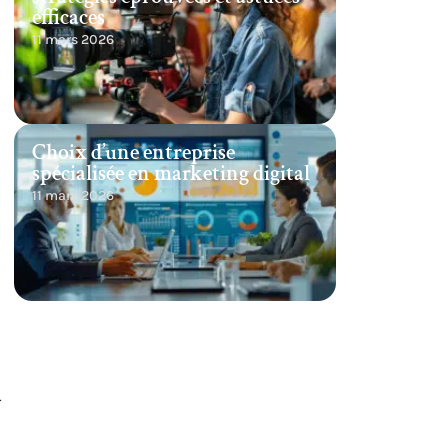
efficaces
11 mars 2026
Choix d’une entreprise
spécialisée en marketing digital
11 mars 2026
r