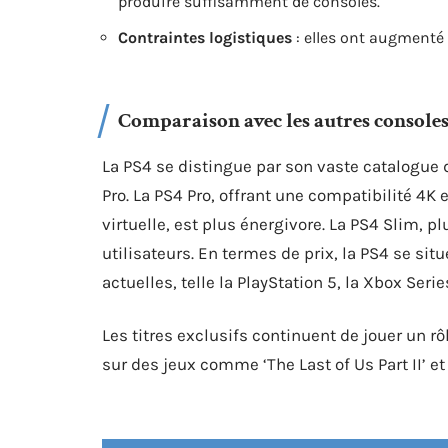
produire suffisamment de consoles.
Contraintes logistiques
: elles ont augmenté l
Comparaison avec les autres console
La PS4 se distingue par son vaste catalogue d
Pro. La PS4 Pro, offrant une compatibilité 4K
virtuelle, est plus énergivore. La PS4 Slim, p
utilisateurs. En termes de prix, la PS4 se 
actuelles, telle la PlayStation 5, la Xbox Seri
Les titres exclusifs continuent de jouer un 
sur des jeux comme ‘The Last of Us Part II’ et