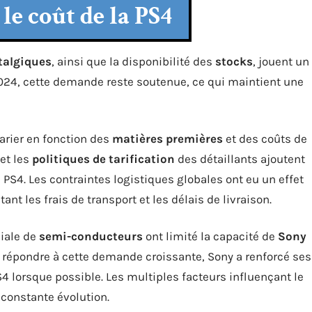
le coût de la PS4
talgiques
, ainsi que la disponibilité des
stocks
, jouent un
2024, cette demande reste soutenue, ce qui maintient une
arier en fonction des
matières premières
et des coûts de
et les
politiques de tarification
des détaillants ajoutent
PS4. Les contraintes logistiques globales ont eu un effet
ant les frais de transport et les délais de livraison.
iale de
semi-conducteurs
ont limité la capacité de
Sony
ur répondre à cette demande croissante, Sony a renforcé ses
4 lorsque possible. Les multiples facteurs influençant le
constante évolution.