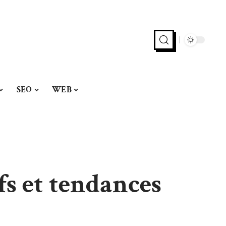
SEO
WEB
fs et tendances