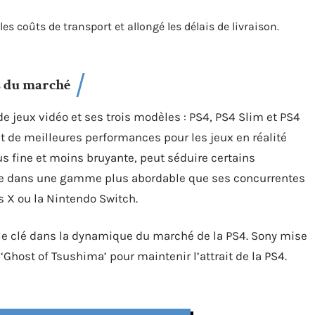
es coûts de transport et allongé les délais de livraison.
s du marché
e jeux vidéo et ses trois modèles : PS4, PS4 Slim et PS4
 et de meilleures performances pour les jeux en réalité
lus fine et moins bruyante, peut séduire certains
situe dans une gamme plus abordable que ses concurrentes
es X ou la Nintendo Switch.
rôle clé dans la dynamique du marché de la PS4. Sony mise
 ‘Ghost of Tsushima’ pour maintenir l’attrait de la PS4.