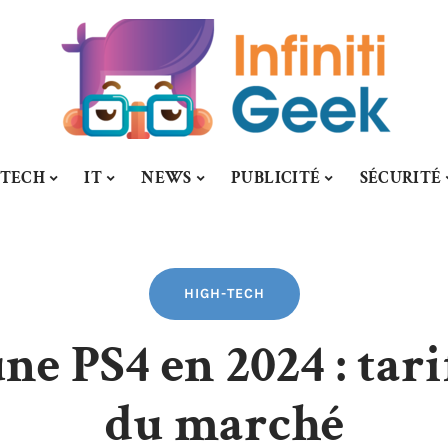
-TECH
IT
NEWS
PUBLICITÉ
SÉCURITÉ
HIGH-TECH
ne PS4 en 2024 : tari
du marché