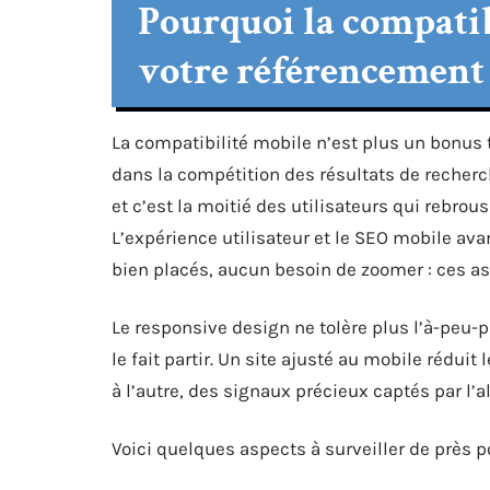
Pourquoi la compatib
votre référencement
La compatibilité mobile n’est plus un bonus t
dans la compétition des résultats de recherc
et c’est la moitié des utilisateurs qui rebro
L’expérience utilisateur et le SEO mobile av
bien placés, aucun besoin de zoomer : ces as
Le responsive design ne tolère plus l’à-peu-pr
le fait partir. Un site ajusté au mobile réduit
à l’autre, des signaux précieux captés par l’a
Voici quelques aspects à surveiller de près po