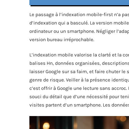
Le passage à l’indexation mobile-first n’a pa
d’indexation qui a basculé. La version mobile 
ordinateur ou un smartphone. Négliger l’adap
version bureau irréprochable.
L’indexation mobile valorise la clarté et la co
balises Hn, données organisées, descriptions
laisser Google sur sa faim, et faire chuter le
genre de risque. Veiller à la présence identi
c’est offrir à Google une lecture sans accroc
souci du détail que d’une nécessité pour teni
visites partent d’un smartphone. Les donnée