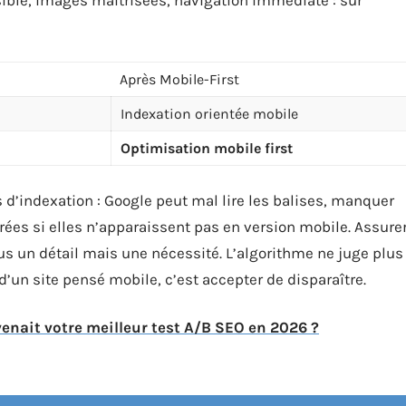
Après Mobile-First
Indexation orientée mobile
Optimisation mobile first
s d’indexation : Google peut mal lire les balises, manquer
ées si elles n’apparaissent pas en version mobile. Assure
us un détail mais une nécessité. L’algorithme ne juge plus
 d’un site pensé mobile, c’est accepter de disparaître.
enait votre meilleur test A/B SEO en 2026 ?