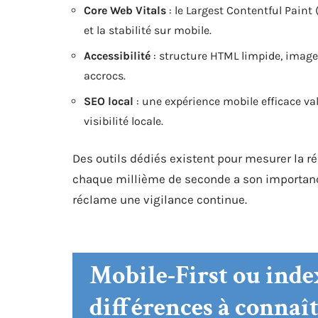
Core Web Vitals
: le Largest Contentful Paint
et la stabilité sur mobile.
Accessibilité
: structure HTML limpide, image
accrocs.
SEO local
: une expérience mobile efficace val
visibilité locale.
Des outils dédiés existent pour mesurer la ré
chaque millième de seconde a son importance
réclame une vigilance continue.
Mobile-First ou index
différences à connaît