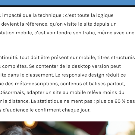
s impacté que la technique : c’est toute la logique
devient la référence, qu’on visite le site depuis un
tation mobile, c’est voir fondre son trafic, même avec une
ntinuité. Tout doit être présent sur mobile, titres structurés
 complètes. Se contenter de la desktop version peut
 site dans le classement. Le responsive design réduit ce
que des méta-descriptions, contenus et balises partout,
. Désormais, adapter un site au mobile relève moins du
r la distance. La statistique ne ment pas : plus de 60 % des
s d’audience le confirment chaque jour.