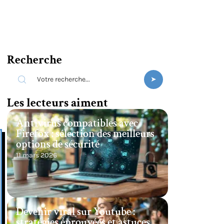
Recherche
Les lecteurs aiment
Antivirus compatibles avec
Firefox : sélection des meilleurs
options de sécurité
11 mars 2026
Devenir viral sur Youtube :
stratégies éprouvées et astuces