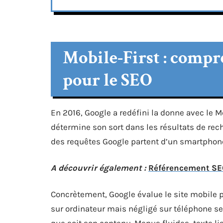
Mobile-First : compr
pour le SEO
En 2016, Google a redéfini la donne avec le M
détermine son sort dans les résultats de rec
des requêtes Google partent d’un smartphone.
A découvrir également :
Référencement SEO 
Concrètement, Google évalue le site mobile po
sur ordinateur mais négligé sur téléphone se
que soit son contenu. Menus fluides, texte l