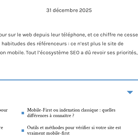
31 décembre 2025
ur sur le web depuis leur téléphone, et ce chiffre ne cesse
s habitudes des référenceurs : ce n’est plus le site de
sion mobile. Tout l’écosystème SEO a dû revoir ses priorités,
pour
Mobile-First ou indexation classique : quelles
différences à connaître ?
re
Outils et méthodes pour vérifier si votre site est
vraiment mobile-first