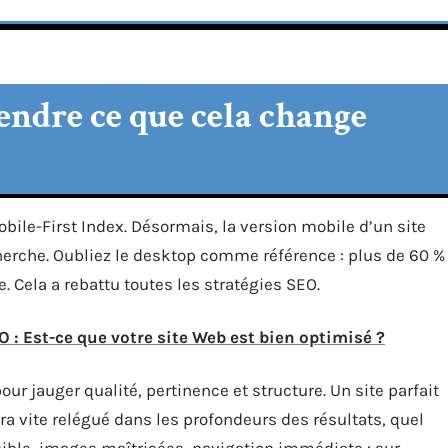
endre ce que cela change
obile-First Index. Désormais, la version mobile d’un site
herche. Oubliez le desktop comme référence : plus de 60 %
 Cela a rebattu toutes les stratégies SEO.
: Est-ce que votre site Web est bien optimisé ?
ur jauger qualité, pertinence et structure. Un site parfait
ra vite relégué dans les profondeurs des résultats, quel
isible, images maîtrisées, navigation immédiate : sur