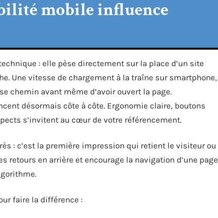
ilité mobile influence
echnique : elle pèse directement sur la place d’un site
he. Une vitesse de chargement à la traîne sur smartphone,
usse chemin avant même d’avoir ouvert la page.
ancent désormais côte à côte. Ergonomie claire, boutons
pects s’invitent au cœur de votre référencement.
ès : c’est la première impression qui retient le visiteur ou
 les retours en arrière et encourage la navigation d’une page
lgorithme.
ur faire la différence :