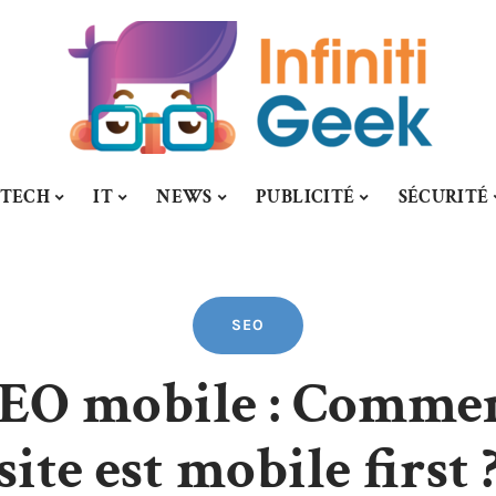
-TECH
IT
NEWS
PUBLICITÉ
SÉCURITÉ
SEO
EO mobile : Comment
site est mobile first 