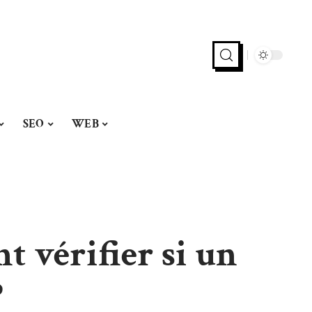
SEO
WEB
 vérifier si un
?