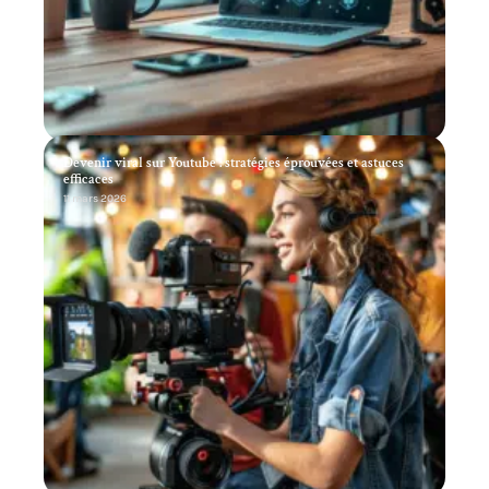
Devenir viral sur Youtube : stratégies éprouvées et astuces
efficaces
11 mars 2026