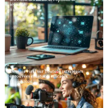
sécurité
11 mars 2026
Devenir viral sur Youtube : stratégies
éprouvées et astuces efficaces
11 mars 2026