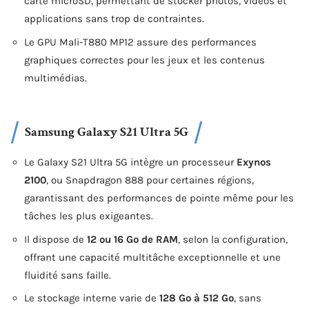
carte microSD, permettant de stocker photos, vidéos et
applications sans trop de contraintes.
Le GPU Mali-T880 MP12 assure des performances
graphiques correctes pour les jeux et les contenus
multimédias.
Samsung Galaxy S21 Ultra 5G
Le Galaxy S21 Ultra 5G intègre un processeur
Exynos
2100
, ou Snapdragon 888 pour certaines régions,
garantissant des performances de pointe même pour les
tâches les plus exigeantes.
Il dispose de
12 ou 16 Go de RAM
, selon la configuration,
offrant une capacité multitâche exceptionnelle et une
fluidité sans faille.
Le stockage interne varie de
128 Go à 512 Go
, sans