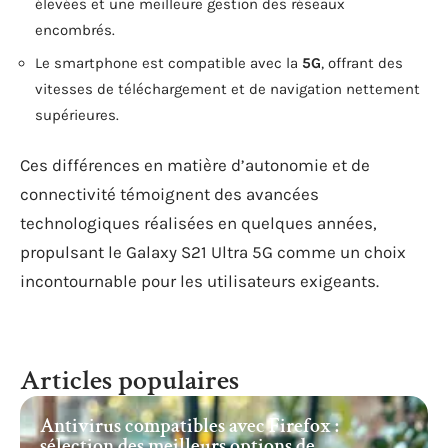
élevées et une meilleure gestion des réseaux
encombrés.
Le smartphone est compatible avec la
5G
, offrant des
vitesses de téléchargement et de navigation nettement
supérieures.
Ces différences en matière d’autonomie et de
connectivité témoignent des avancées
technologiques réalisées en quelques années,
propulsant le Galaxy S21 Ultra 5G comme un choix
incontournable pour les utilisateurs exigeants.
Articles populaires
Antivirus compatibles avec Firefox :
sélection des meilleurs options de