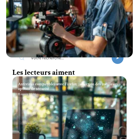
Recherche
Les lecteurs aiment
Antivirus compatibles avec Firefox : sélection des meilleurs
options de sécurité
11 mars 2026