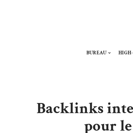
BUREAU
HIGH
Backlinks inter
pour l