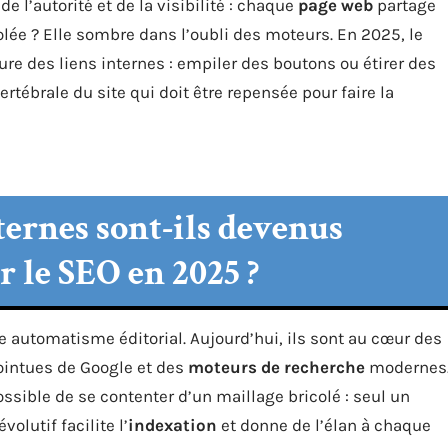
de l’autorité et de la visibilité : chaque
page web
partage
olée ? Elle sombre dans l’oubli des moteurs. En 2025, le
ure des liens internes : empiler des boutons ou étirer des
ertébrale du site qui doit être repensée pour faire la
ternes sont-ils devenus
 le SEO en 2025 ?
 automatisme éditorial. Aujourd’hui, ils sont au cœur des
ointues de Google et des
moteurs de recherche
modernes
ossible de se contenter d’un maillage bricolé : seul un
olutif facilite l’
indexation
et donne de l’élan à chaque