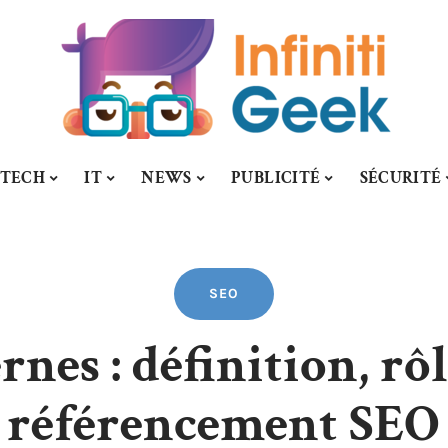
-TECH
IT
NEWS
PUBLICITÉ
SÉCURITÉ
SEO
nes : définition, rô
e référencement SEO 