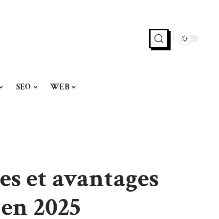
SEO
WEB
les et avantages
en 2025