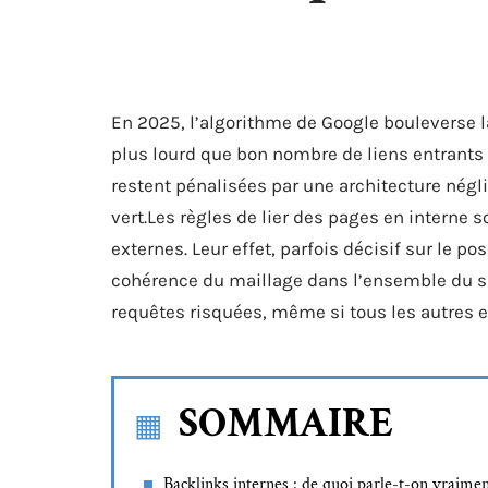
En 2025, l’algorithme de Google bouleverse l
plus lourd que bon nombre de liens entrants
restent pénalisées par une architecture négl
vert.Les règles de lier des pages en interne s
externes. Leur effet, parfois décisif sur le 
cohérence du maillage dans l’ensemble du sit
requêtes risquées, même si tous les autres e
SOMMAIRE
Backlinks internes : de quoi parle-t-on vraimen