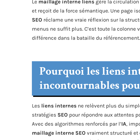
Le
maillage interne liens
gère la circulation 
et reçoit de la force sémantique. Une page is
SEO
réclame une vraie réflexion sur la struct
menus ne suffit plus. C’est toute la colonne v
différence dans la bataille du référencement.
Pourquoi les liens in
incontournables pour
Les
liens internes
ne relèvent plus du simple
stratégies
SEO
pour répondre aux attentes p
Avec des algorithmes renforcés par l’
IA
, imp
maillage interne SEO
vraiment structuré et év