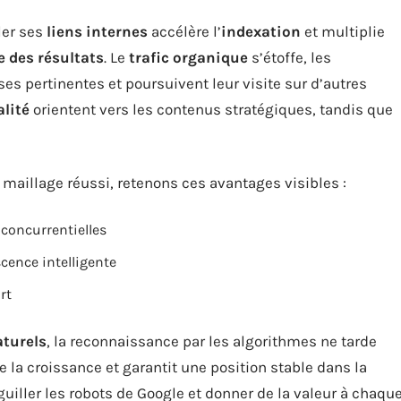
ller ses
liens internes
accélère l’
indexation
et multiplie
 des résultats
. Le
trafic organique
s’étoffe, les
es pertinentes et poursuivent leur visite sur d’autres
alité
orientent vers les contenus stratégiques, tandis que
maillage réussi, retenons ces avantages visibles :
 concurrentielles
cence intelligente
rt
aturels
, la reconnaissance par les algorithmes ne tarde
 la croissance et garantit une position stable dans la
iguiller les robots de Google et donner de la valeur à chaqu