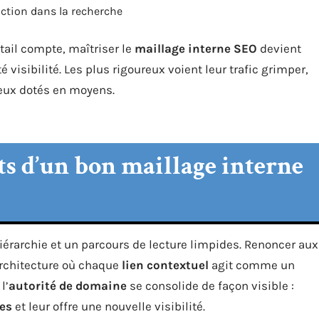
faction dans la recherche
tail compte, maîtriser le
maillage interne SEO
devient
é visibilité. Les plus rigoureux voient leur trafic grimper,
ieux dotés en moyens.
ts d’un bon maillage interne
hiérarchie et un parcours de lecture limpides. Renoncer aux
architecture où chaque
lien contextuel
agit comme un
l’
autorité de domaine
se consolide de façon visible :
es
et leur offre une nouvelle visibilité.