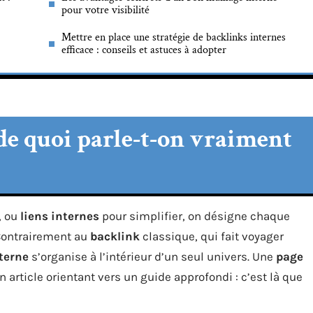
pour votre visibilité
Mettre en place une stratégie de backlinks internes
efficace : conseils et astuces à adopter
 de quoi parle-t-on vraiment
, ou
liens internes
pour simplifier, on désigne chaque
 Contrairement au
backlink
classique, qui fait voyager
terne
s’organise à l’intérieur d’un seul univers. Une
page
 article orientant vers un guide approfondi : c’est là que