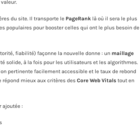
valeur.
res du site. Il transporte le
PageRank
là où il sera le plus
ges populaires pour booster celles qui ont le plus besoin de
orité, fiabilité) façonne la nouvelle donne : un
maillage
é solide, à la fois pour les utilisateurs et les algorithmes.
tion pertinente facilement accessible et le taux de rebond
 répond mieux aux critères des
Core Web Vitals
tout en
 ajoutée :
s