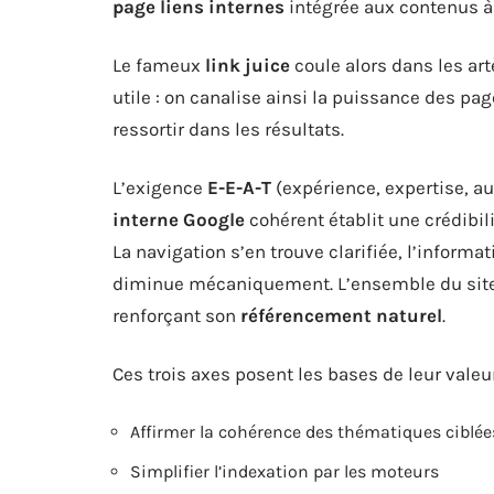
page liens internes
intégrée aux contenus à 
Le fameux
link juice
coule alors dans les artè
utile : on canalise ainsi la puissance des pa
ressortir dans les résultats.
L’exigence
E-E-A-T
(expérience, expertise, aut
interne Google
cohérent établit une crédibilit
La navigation s’en trouve clarifiée, l’informa
diminue mécaniquement. L’ensemble du site
renforçant son
référencement naturel
.
Ces trois axes posent les bases de leur valeur
Affirmer la cohérence des thématiques ciblée
Simplifier l’indexation par les moteurs