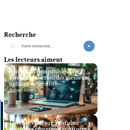
Recherche
Les lecteurs aiment
Antivirus compatibles avec
Firefox : sélection des meilleurs
options de sécurité
11 mars 2026
Devenir viral sur Youtube :
stratégies éprouvées et astuces