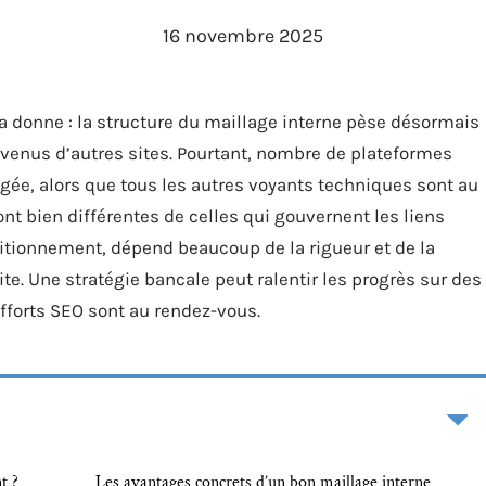
16 novembre 2025
a donne : la structure du maillage interne pèse désormais
 venus d’autres sites. Pourtant, nombre de plateformes
igée, alors que tous les autres voyants techniques sont au
ont bien différentes de celles qui gouvernent les liens
positionnement, dépend beaucoup de la rigueur et de la
e. Une stratégie bancale peut ralentir les progrès sur des
fforts SEO sont au rendez-vous.
t ?
Les avantages concrets d’un bon maillage interne