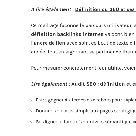
A lire également :
Définition du SEO et se
Ce maillage façonne le parcours utilisateur, a
définition backlinks internes
va donc bien a
l’
ancre de lien
avec soin, ce bout de texte cl
ciblée, tout en signifiant sa pertinence thém
Pour mesurer concrètement leur utilité, voici
Lire également :
Audit SEO : définition et 
Faire gagner du temps aux robots pour explore
Donner un accès simple aux pages stratégiq
Souligner la force d’un univers sémantique 