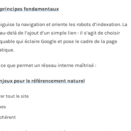
s principes fondamentaux
iguise la navigation et oriente les robots d’indexation. La
u-delà de l’ajout d’un simple lien : il s’agit de choisir
iquable qui éclaire Google et pose le cadre de la page
atique.
 ce que permet un réseau interne maîtrisé :
enjeux pour le référencement naturel
r tout le site
ues
cohérent