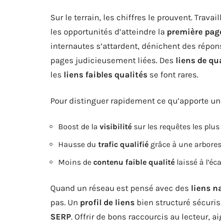
Sur le terrain, les chiffres le prouvent. Travai
les opportunités d’atteindre la
première page
internautes s’attardent, dénichent des répons
pages judicieusement liées. Des
liens de qu
les
liens faibles qualités
se font rares.
Pour distinguer rapidement ce qu’apporte un 
Boost de la
visibilité
sur les requêtes les plus
Hausse du
trafic qualifié
grâce à une arbores
Moins de
contenu faible qualité
laissé à l’éca
Quand un réseau est pensé avec des
liens n
pas. Un
profil de liens
bien structuré sécurise
SERP
. Offrir de bons raccourcis au lecteur, a