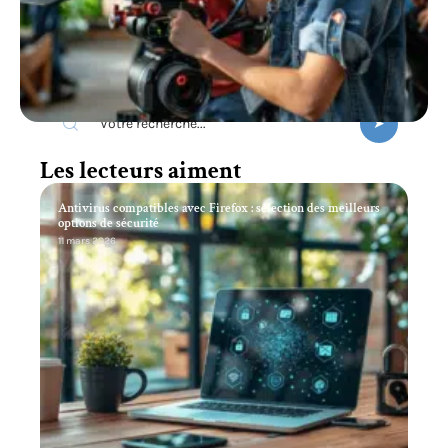
Recherche
Les lecteurs aiment
Antivirus compatibles avec Firefox : sélection des meilleurs
options de sécurité
11 mars 2026