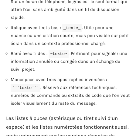
Sur un écran de téléphone, le gras est le seul format qui
attire l’œil sans ambiguïté dans un fil de discussion
rapide.
Italique avec tirets bas :
. Utile pour une
_texte_
nuance ou une citation courte, mais peu visible sur petit
écran dans un contexte professionnel chargé.
Barré avec tildes :
. Pertinent pour signaler une
~texte~
information annulée ou corrigée dans un échange de
suivi projet.
Monospace avec trois apostrophes inversées :
. Réservé aux références techniques,
```texte```
numéros de commande ou extraits de code que l’on veut
isoler visuellement du reste du message.
Les listes à puces (astérisque ou tiret suivi d’un
espace) et les listes numérotées fonctionnent aussi,
mais uniquement sur les versions récentes de