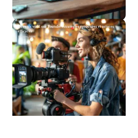
Devenir viral sur Youtube : stratégies éprouvées et astuces
efficaces
11 mars 2026
Choix d’une entreprise spécialisée en marketing digital
11 mars 2026