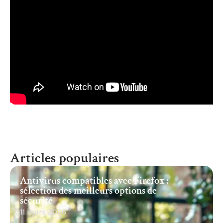
Articles populaires
Antivirus compatibles avec Firefox :
sélection des meilleurs options de
sécurité
11 mars 2026