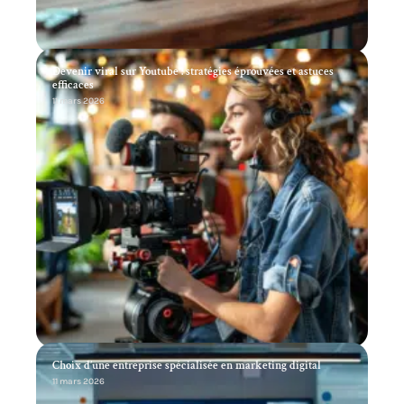
Devenir viral sur Youtube : stratégies éprouvées et astuces
efficaces
11 mars 2026
Choix d’une entreprise spécialisée en marketing digital
11 mars 2026