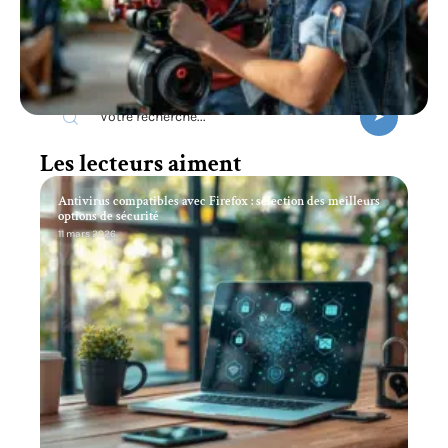
Recherche
Les lecteurs aiment
Antivirus compatibles avec Firefox : sélection des meilleurs
options de sécurité
11 mars 2026