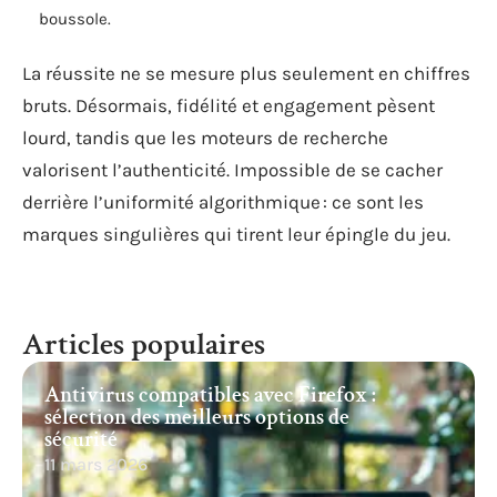
boussole.
La réussite ne se mesure plus seulement en chiffres
bruts. Désormais, fidélité et engagement pèsent
lourd, tandis que les moteurs de recherche
valorisent l’authenticité. Impossible de se cacher
derrière l’uniformité algorithmique : ce sont les
marques singulières qui tirent leur épingle du jeu.
Articles populaires
Antivirus compatibles avec Firefox :
sélection des meilleurs options de
sécurité
11 mars 2026