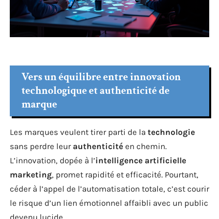
Vers un équilibre entre innovation
technologique et authenticité de
marque
Les marques veulent tirer parti de la
technologie
sans perdre leur
authenticité
en chemin.
L’innovation, dopée à l’
intelligence artificielle
marketing
, promet rapidité et efficacité. Pourtant,
céder à l’appel de l’automatisation totale, c’est courir
le risque d’un lien émotionnel affaibli avec un public
devenu lucide.