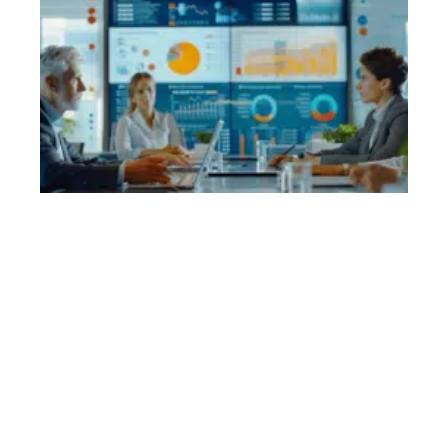
Contact
Mentions Légales
Sitemap
© 2025 | infinitigeek.fr