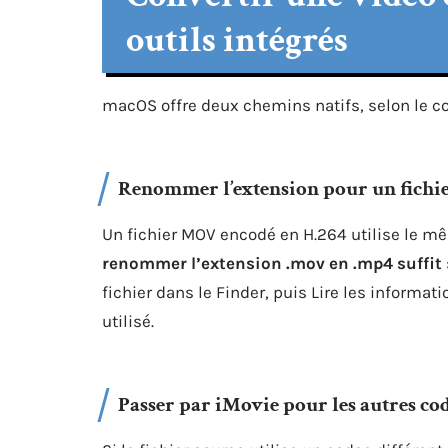
outils intégrés
macOS offre deux chemins natifs, selon le co
Renommer l’extension pour un fichi
Un fichier MOV encodé en H.264 utilise le m
renommer l’extension .mov en .mp4 suffit
fichier dans le Finder, puis Lire les informat
utilisé.
Passer par iMovie pour les autres co