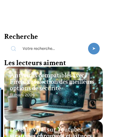
Recherche
Les lecteurs aiment
Antivirus compatibles avec
Firefox : sélection des meilleurs
options de sécurité
11 mars 2026
Devenir viral sur Youtube :
stratégies éprouvées et astuces