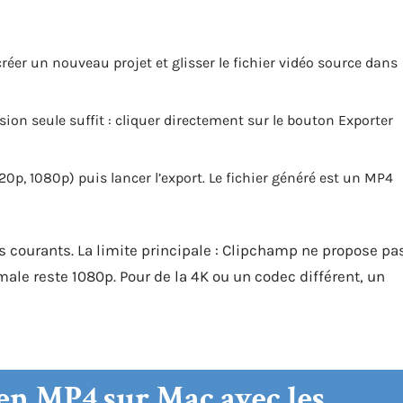
éer un nouveau projet et glisser le fichier vidéo source dans
ion seule suffit : cliquer directement sur le bouton Exporter
0p, 1080p) puis lancer l’export. Le fichier généré est un MP4
 courants. La limite principale : Clipchamp ne propose pa
male reste 1080p. Pour de la 4K ou un codec différent, un
en MP4 sur Mac avec les