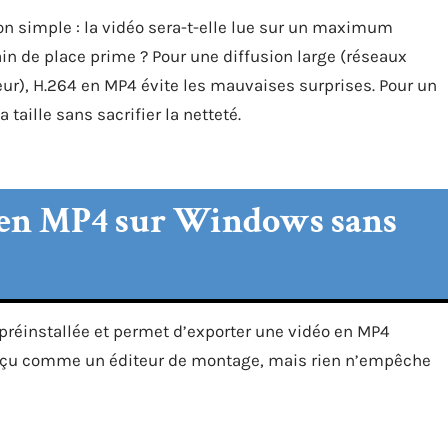
on simple : la vidéo sera-t-elle lue sur un maximum
in de place prime ? Pour une diffusion large (réseaux
seur), H.264 en MP4 évite les mauvaises surprises. Pour un
taille sans sacrifier la netteté.
 en MP4 sur Windows sans
préinstallée et permet d’exporter une vidéo en MP4
 conçu comme un éditeur de montage, mais rien n’empêche