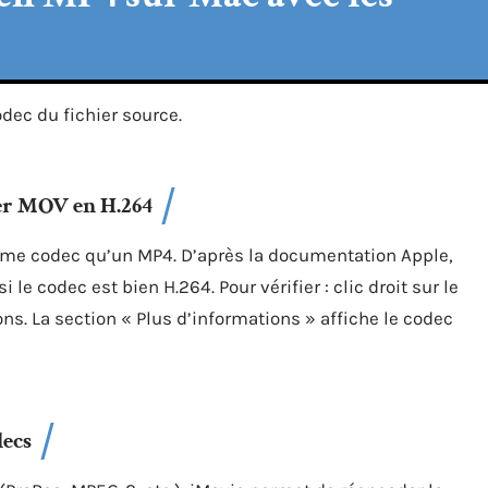
dec du fichier source.
er MOV en H.264
ême codec qu’un MP4. D’après la documentation Apple,
si le codec est bien H.264. Pour vérifier : clic droit sur le
ions. La section « Plus d’informations » affiche le codec
decs