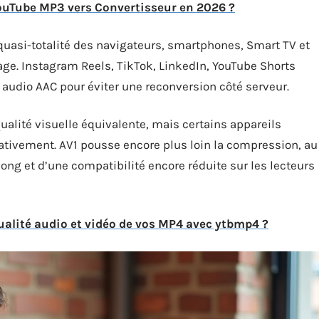
 YouTube MP3 vers Convertisseur en 2026 ?
 quasi-totalité des navigateurs, smartphones, Smart TV et
age. Instagram Reels, TikTok, LinkedIn, YouTube Shorts
audio AAC pour éviter une reconversion côté serveur.
qualité visuelle équivalente, mais certains appareils
ativement. AV1 pousse encore plus loin la compression, au
ng et d’une compatibilité encore réduite sur les lecteurs
alité audio et vidéo de vos MP4 avec ytbmp4 ?