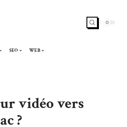
SEO
WEB
ur vidéo vers
ac ?