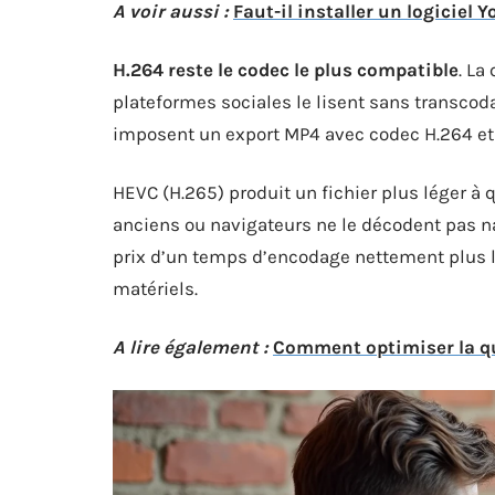
A voir aussi :
Faut-il installer un logiciel
H.264 reste le codec le plus compatible
. La
plateformes sociales le lisent sans transcod
imposent un export MP4 avec codec H.264 et 
HEVC (H.265) produit un fichier plus léger à 
anciens ou navigateurs ne le décodent pas n
prix d’un temps d’encodage nettement plus lo
matériels.
A lire également :
Comment optimiser la qu