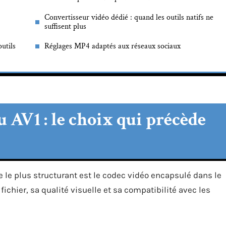
Convertisseur vidéo dédié : quand les outils natifs ne
suffisent plus
utils
Réglages MP4 adaptés aux réseaux sociaux
 AV1 : le choix qui précède
e le plus structurant est le codec vidéo encapsulé dans le
fichier, sa qualité visuelle et sa compatibilité avec les