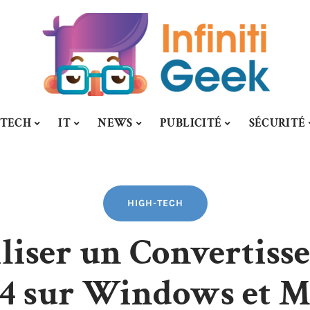
-TECH
IT
NEWS
PUBLICITÉ
SÉCURITÉ
HIGH-TECH
iser un Convertisse
 sur Windows et M