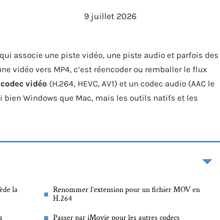
9 juillet 2026
ui associe une piste vidéo, une piste audio et parfois des
ne vidéo vers MP4, c’est réencoder ou remballer le flux
n
codec vidéo
(H.264, HEVC, AV1) et un codec audio (AAC le
i bien Windows que Mac, mais les outils natifs et les
ède la
Renommer l’extension pour un fichier MOV en
H.264
s
Passer par iMovie pour les autres codecs