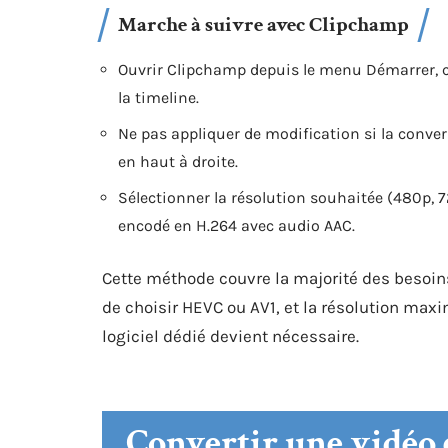
Marche à suivre avec Clipchamp
Ouvrir Clipchamp depuis le menu Démarrer, cr
la timeline.
Ne pas appliquer de modification si la convers
en haut à droite.
Sélectionner la résolution souhaitée (480p, 72
encodé en H.264 avec audio AAC.
Cette méthode couvre la majorité des besoins
de choisir HEVC ou AV1, et la résolution maxi
logiciel dédié devient nécessaire.
Convertir une vidéo 